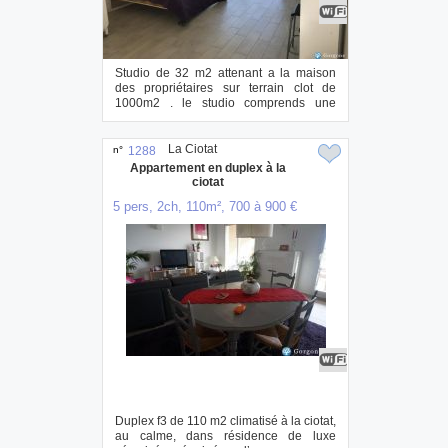
Studio de 32 m2 attenant a la maison
des propriétaires sur terrain clot de
1000m2 . le studio comprends une
grande piece...
La Ciotat
n°
1288
Appartement en duplex à la
ciotat
5 pers, 2ch, 110m², 700 à 900 €
Duplex f3 de 110 m2 climatisé à la ciotat,
au calme, dans résidence de luxe