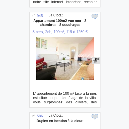
notre site internet. important, recopier
l'a...
La Ciotat
n°
945
Appartement 100m2 vue mer - 2
chambres - 8 couchages
8 pers, 2ch, 100m², 119 à 1250 €
L' appartement de 100 m² face à la mer,
est situé au premier étage de la villa.
vous surplombez des oliviers, des
odeurs...
La Ciotat
n°
586
Duplex en location à la ciotat