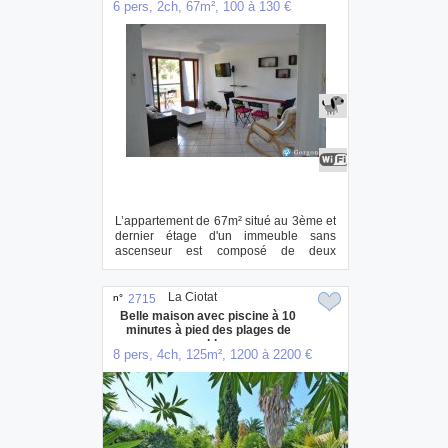
6 pers, 2ch, 67m², 100 à 130 €
L’appartement de 67m² situé au 3ème et
dernier étage d'un immeuble sans
ascenseur est composé de deux
chambres, d’un sal...
La Ciotat
n°
2715
Belle maison avec piscine à 10
minutes à pied des plages de
sable
8 pers, 4ch, 125m², 1200 à 2200 €