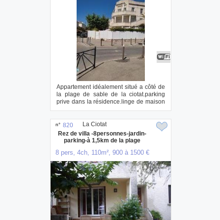
Appartement idéalement situé a côté de
la plage de sable de la ciotat.parking
prive dans la résidence.linge de maison
et...
La Ciotat
n°
820
Rez de villa -8personnes-jardin-
parking-à 1,5km de la plage
8 pers, 4ch, 110m², 900 à 1500 €