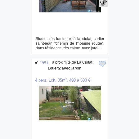
Studio très lumineux à la ciotat, cartier
saint-jean "chemin de l'homme rouge",
dans résidence très calme. avec jardi...
à proximité de La Ciotat
n°
1951
Loue t2 avec jardin
4 pers, 1ch, 35m², 400 à 600 €