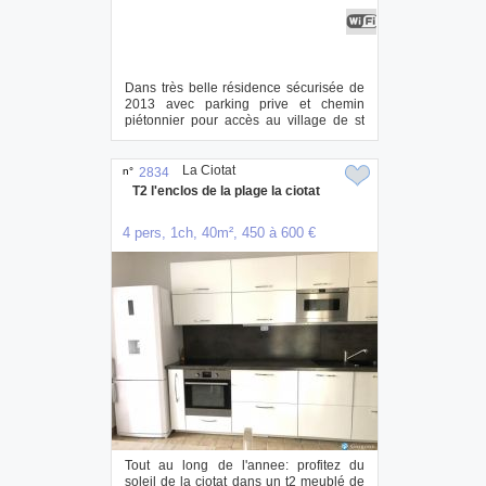
Dans très belle résidence sécurisée de
2013 avec parking prive et chemin
piétonnier pour accès au village de st
jean ( t...
La Ciotat
n°
2834
T2 l'enclos de la plage la ciotat
4 pers, 1ch, 40m², 450 à 600 €
Tout au long de l'annee: profitez du
soleil de la ciotat dans un t2 meublé de