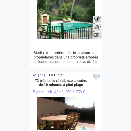
Studio à l arriére de la maison des
propriétaires dans une propriété arborée
et fleurie comprenant une alcôve de 9 m
2 ...
La Ciotat
n°
1961
T2 très belle résidence à moins
de 10 minutes à pied plage
5 pers, 1ch, 42m², 250 à 750 €