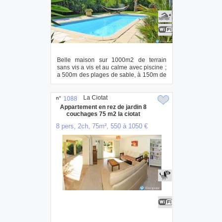
Belle maison sur 1000m2 de terrain
sans vis a vis et au calme avec piscine ;
a 500m des plages de sable, à 150m de
tou...
La Ciotat
n°
1088
Appartement en rez de jardin 8
couchages 75 m2 la ciotat
8 pers, 2ch, 75m², 550 à 1050 €