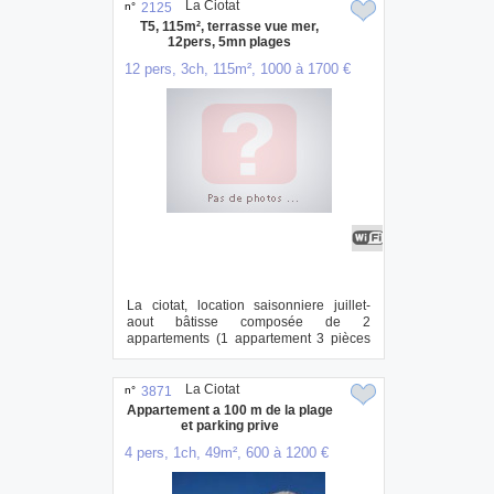
La Ciotat
n°
2125
T5, 115m², terrasse vue mer,
12pers, 5mn plages
12 pers, 3ch, 115m², 1000 à 1700 €
La ciotat, location saisonniere juillet-
aout bâtisse composée de 2
appartements (1 appartement 3 pièces
avec toit terra...
La Ciotat
n°
3871
Appartement a 100 m de la plage
et parking prive
4 pers, 1ch, 49m², 600 à 1200 €