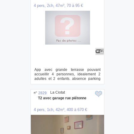
4 pers, 2ch, 47m², 70 à 95 €
App avec grande terrasse pouvant
accueillir 4 personnes, idealement 2
adultes et 2 enfants. absence parking
prive. ...
La Ciotat
n°
2829
T2 avec garage rue piétonne
4 pers, 1ch, 42m², 400 à 670 €