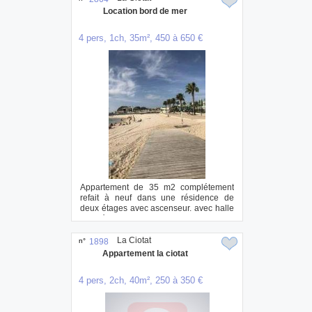
Location bord de mer
4 pers, 1ch, 35m², 450 à 650 €
Appartement de 35 m2 complétement
refait à neuf dans une résidence de
deux étages avec ascenseur. avec halle
d'entrée cu...
La Ciotat
n°
1898
Appartement la ciotat
4 pers, 2ch, 40m², 250 à 350 €