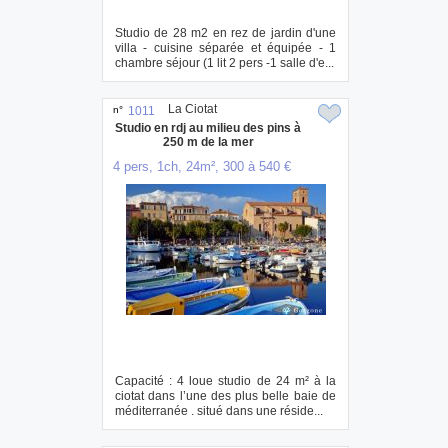
Studio de 28 m2 en rez de jardin d'une
villa - cuisine séparée et équipée - 1
chambre séjour (1 lit 2 pers -1 salle d'e...
La Ciotat
n°
1011
Studio en rdj au milieu des pins à
250 m de la mer
4 pers, 1ch, 24m², 300 à 540 €
Capacité : 4 loue studio de 24 m² à la
ciotat dans l’une des plus belle baie de
méditerranée . situé dans une réside...