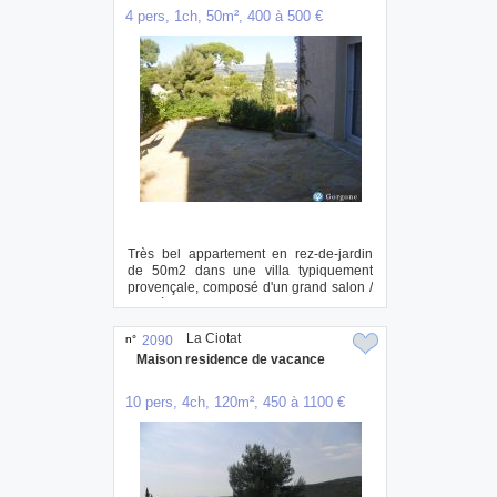
4 pers, 1ch, 50m², 400 à 500 €
Très bel appartement en rez-de-jardin
de 50m2 dans une villa typiquement
provençale, composé d'un grand salon /
salle à ...
La Ciotat
n°
2090
Maison residence de vacance
10 pers, 4ch, 120m², 450 à 1100 €