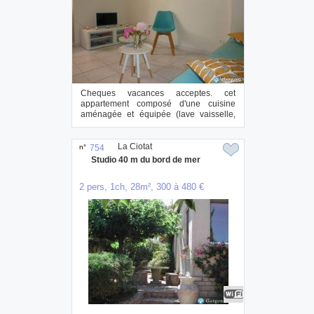
Cheques vacances acceptes. cet
appartement composé d'une cuisine
aménagée et équipée (lave vaisselle,
senseo...), d'un ...
La Ciotat
n°
754
Studio 40 m du bord de mer
2 pers, 1ch, 28m², 300 à 480 €