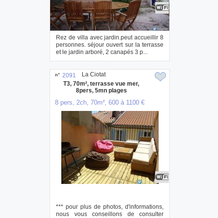
Rez de villa avec jardin.peut accueillir 8
personnes. séjour ouvert sur la terrasse
et le jardin arboré, 2 canapés 3 p...
La Ciotat
n°
2091
T3, 70m², terrasse vue mer,
8pers, 5mn plages
8 pers, 2ch, 70m², 600 à 1100 €
*** pour plus de photos, d'informations,
nous vous conseillons de consulter