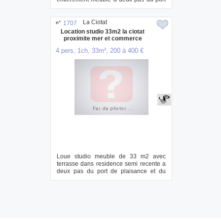
et moins de 1...
La Ciotat
n°
1707
Location studio 33m2 la ciotat
proximite mer et commerce
4 pers, 1ch, 33m², 200 à 400 €
Loue studio meuble de 33 m2 avec
terrasse dans residence semi recente a
deux pas du port de plaisance et du
centre vill...