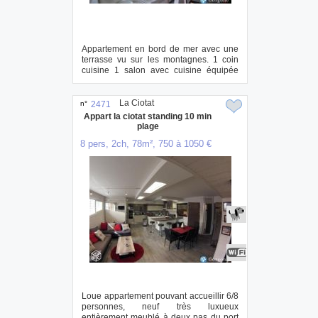
Appartement en bord de mer avec une
terrasse vu sur les montagnes. 1 coin
cuisine 1 salon avec cuisine équipée
(four, ...
La Ciotat
n°
2471
Appart la ciotat standing 10 min
plage
8 pers, 2ch, 78m², 750 à 1050 €
Loue appartement pouvant accueillir 6/8
personnes, neuf très luxueux
entièrement meublé à deux pas du port