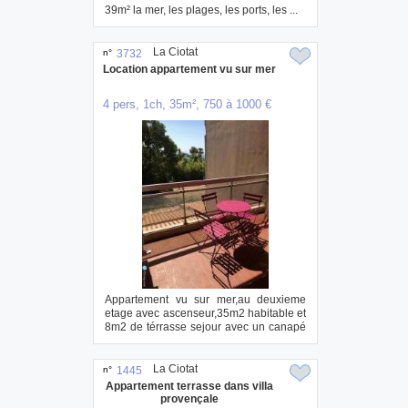
39m² la mer, les plages, les ports, les ...
La Ciotat
n°
3732
Location appartement vu sur mer
4 pers, 1ch, 35m², 750 à 1000 €
Appartement vu sur mer,au deuxieme
etage avec ascenseur,35m2 habitable et
8m2 de térrasse sejour avec un canapé
convert...
La Ciotat
n°
1445
Appartement terrasse dans villa
provençale