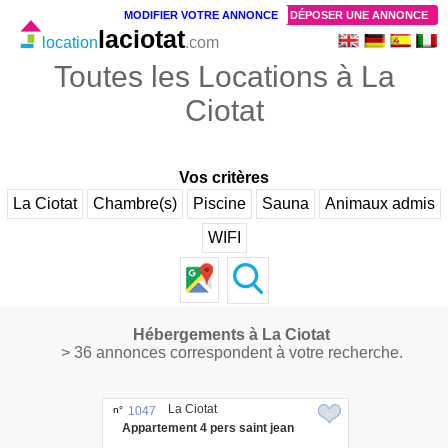
MODIFIER VOTRE ANNONCE
DÉPOSER UNE ANNONCE
laciotat
location
.com
Toutes les Locations à La
Ciotat
Vos critères
La Ciotat
Chambre(s)
Piscine
Sauna
Animaux admis
WIFI
Hébergements à La Ciotat
> 36 annonces correspondent à votre recherche.
La Ciotat
n°
1047
Appartement 4 pers saint jean