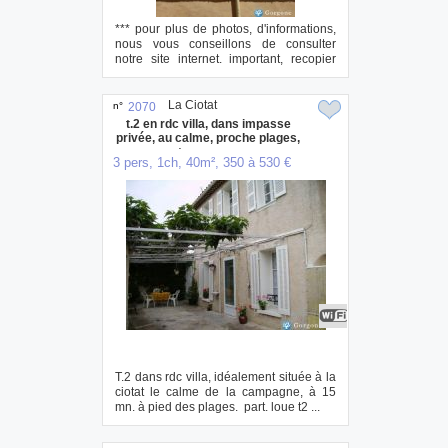
*** pour plus de photos, d'informations,
nous vous conseillons de consulter
notre site internet. important, recopier
l'a...
La Ciotat
n°
2070
t.2 en rdc villa, dans impasse
privée, au calme, proche plages,
port, commerces
3 pers, 1ch, 40m², 350 à 530 €
T.2 dans rdc villa, idéalement située à la
ciotat le calme de la campagne, à 15
mn. à pied des plages. part. loue t2 ...