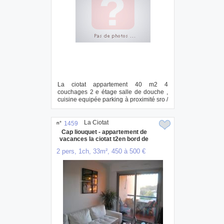
La ciotat appartement 40 m2 4
couchages 2 e étage salle de douche ,
cuisine equipée parking à proximité sro /
semai...
La Ciotat
n°
1459
Cap liouquet - appartement de
vacances la ciotat t2en bord de
mer
2 pers, 1ch, 33m², 450 à 500 €