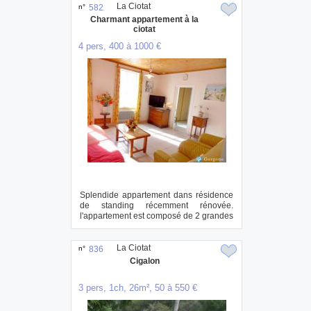
La Ciotat
n°
582
Charmant appartement à la
ciotat
4 pers, 400 à 1000 €
Splendide appartement dans résidence
de standing récemment rénovée.
l'appartement est composé de 2 grandes
chambres cha...
La Ciotat
n°
836
Cigalon
3 pers, 1ch, 26m², 50 à 550 €