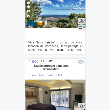
Villa "terre brûlée" : un art de vivre
location de vacances, sans partage et
sans vis à vis d'une jolie villa
provençal...
La Ciotat
n°
3959
Studio attenant a maison
d’habitation
3 pers, 1ch, 32m², 550 €