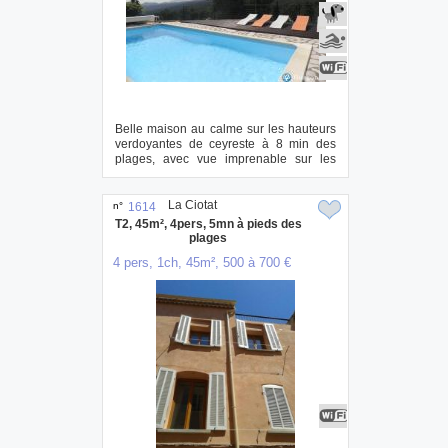
Belle maison au calme sur les hauteurs
verdoyantes de ceyreste à 8 min des
plages, avec vue imprenable sur les
collines...
La Ciotat
n°
1614
T2, 45m², 4pers, 5mn à pieds des
plages
4 pers, 1ch, 45m², 500 à 700 €