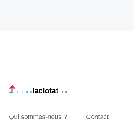
laciotat
location
.com
Qui sommes-nous ?
Contact