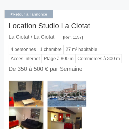
<
Retour à l'annonce
Location Studio La Ciotat
La Ciotat / La Ciotat
[Réf. 1157]
4 personnes
1 chambre
27 m² habitable
Acces Internet
Plage à 800 m
Commerces à 300 m
De 350 à 500 € par Semaine