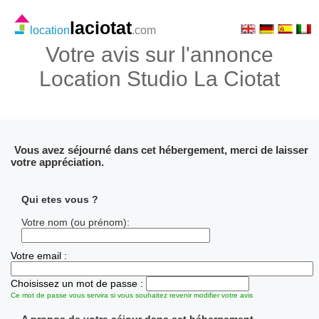
laciotat
location
.com
Votre avis sur l'annonce
Location Studio La Ciotat
Vous avez séjourné dans cet hébergement, merci de laisser
votre appréciation.
Qui etes vous ?
Votre nom (ou prénom):
Votre email :
Choisissez un mot de passe :
Ce mot de passe vous servira si vous souhaitez revenir modifier votre avis