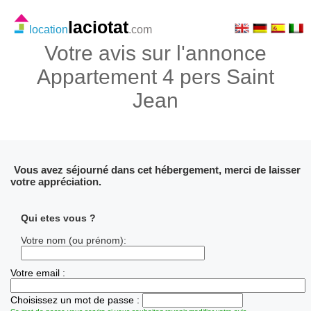
laciotat
location
.com
Votre avis sur l'annonce
Appartement 4 pers Saint
Jean
Vous avez séjourné dans cet hébergement, merci de laisser
votre appréciation.
Qui etes vous ?
Votre nom (ou prénom):
Votre email :
Choisissez un mot de passe :