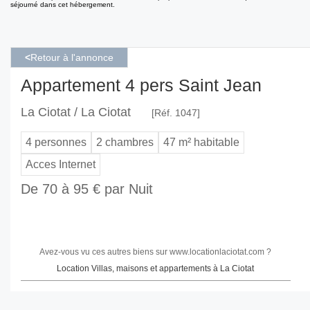
séjourné dans cet hébergement.
<
Retour à l'annonce
Appartement 4 pers Saint Jean
La Ciotat / La Ciotat
[Réf. 1047]
4 personnes
2 chambres
47 m² habitable
Acces Internet
De 70 à 95 € par Nuit
Avez-vous vu ces autres biens sur www.locationlaciotat.com ?
Location Villas, maisons et appartements à La Ciotat