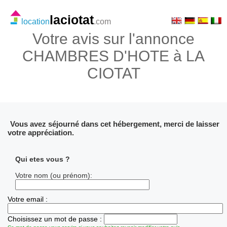
laciotat
location
.com
Votre avis sur l'annonce
CHAMBRES D'HOTE à LA
CIOTAT
Vous avez séjourné dans cet hébergement, merci de laisser
votre appréciation.
Qui etes vous ?
Votre nom (ou prénom):
Votre email :
Choisissez un mot de passe :