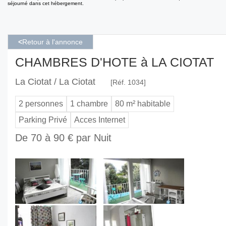
séjourné dans cet hébergement.
<
Retour à l'annonce
CHAMBRES D'HOTE à LA CIOTAT
La Ciotat / La Ciotat
[Réf. 1034]
2 personnes
1 chambre
80 m² habitable
Parking Privé
Acces Internet
De 70 à 90 € par Nuit