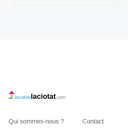
laciotat
location
.com
Qui sommes-nous ?
Contact